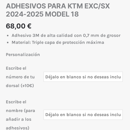
ADHESIVOS PARA KTM EXC/SX
2024-2025 MODEL 18
68,00
€
Adhesivo 3M de alta calidad con 0,7 mm de grosor
Material: Triple capa de protección máxima
Personalización
Escribe el
número de tu
dorsal (+10€)
Escribe el
nombre (para
añadir a los
adhesivos)