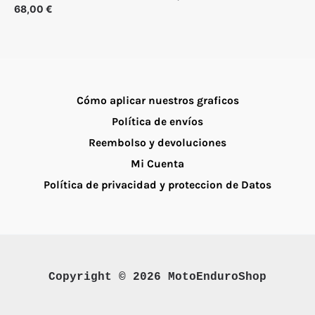
Valorado
68,00
€
con
5.00
de 5
Cómo aplicar nuestros graficos
Política de envíos
Reembolso y devoluciones
Mi Cuenta
Política de privacidad y proteccion de Datos
Copyright © 2026 MotoEnduroShop