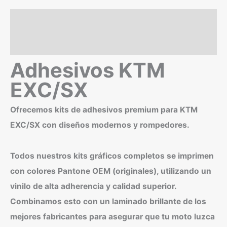
2025
Descripción
model
18
Valoraciones (0)
cantidad
Adhesivos KTM
EXC/SX
Ofrecemos kits de adhesivos premium para KTM
EXC/SX con diseños modernos y rompedores.
Todos nuestros kits gráficos completos se imprimen
con colores Pantone OEM (originales), utilizando un
vinilo de alta adherencia y calidad superior.
Combinamos esto con un laminado brillante de los
mejores fabricantes para asegurar que tu moto luzca