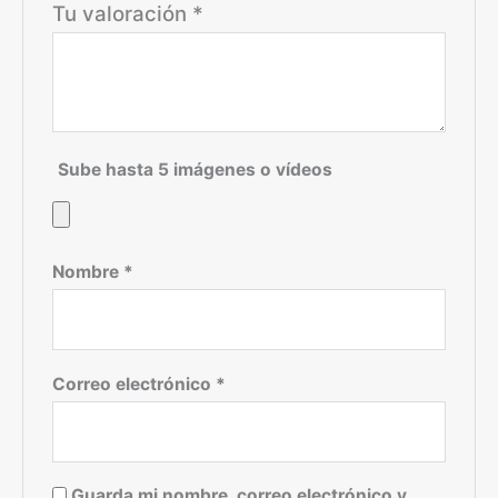
Tu valoración
*
Sube hasta 5 imágenes o vídeos
Nombre
*
Correo electrónico
*
Guarda mi nombre, correo electrónico y