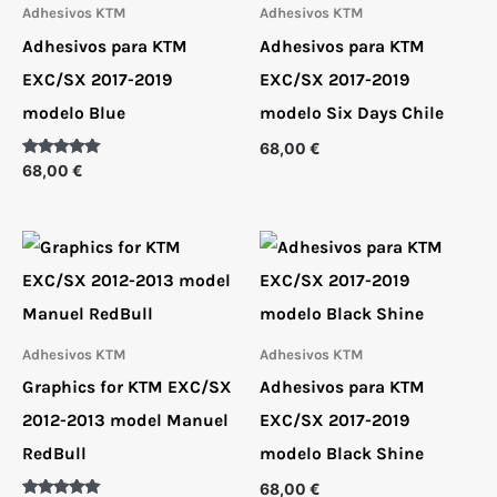
Adhesivos KTM
Adhesivos KTM
Adhesivos para KTM
Adhesivos para KTM
EXC/SX 2017-2019
EXC/SX 2017-2019
modelo Blue
modelo Six Days Chile
68,00
€
Valorado
68,00
€
con
5.00
de 5
Adhesivos KTM
Adhesivos KTM
Graphics for KTM EXC/SX
Adhesivos para KTM
2012-2013 model Manuel
EXC/SX 2017-2019
RedBull
modelo Black Shine
68,00
€