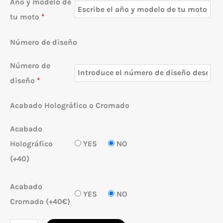
Año y modelo de
tu moto
*
Número de diseño
Número de
diseño
*
Acabado Holográfico o Cromado
Acabado
Holográfico
YES
NO
(+40)
Acabado
YES
NO
Cromado (+40€)