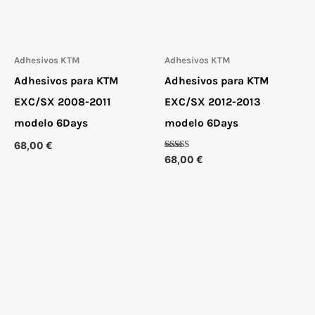
Adhesivos KTM
Adhesivos KTM
Adhesivos para KTM
Adhesivos para KTM
EXC/SX 2008-2011
EXC/SX 2012-2013
modelo 6Days
modelo 6Days
68,00
€
Valorado
68,00
€
con
5.00
de 5