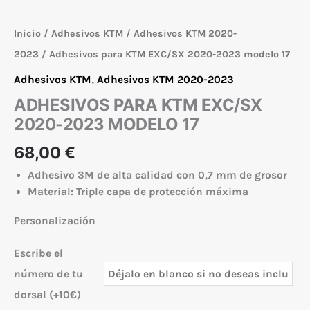
Inicio
/
Adhesivos KTM
/
Adhesivos KTM 2020-
2023
/ Adhesivos para KTM EXC/SX 2020-2023 modelo 17
Adhesivos KTM
,
Adhesivos KTM 2020-2023
ADHESIVOS PARA KTM EXC/SX
2020-2023 MODELO 17
68,00
€
Adhesivo 3M de alta calidad con 0,7 mm de grosor
Material: Triple capa de protección máxima
Personalización
Escribe el
número de tu
dorsal (+10€)