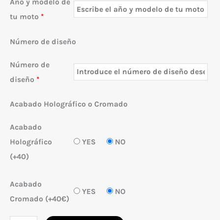
Año y modelo de
tu moto
*
Número de diseño
Número de
diseño
*
Acabado Holográfico o Cromado
Acabado
Holográfico
YES
NO
(+40)
Acabado
YES
NO
Cromado (+40€)