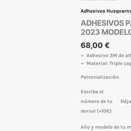
Adhesivos Husqvarn
ADHESIVOS P
2023 MODEL
68,00
€
Adhesivo 3M de al
Material: Triple c
Personalización
Escribe el
número de tu
dorsal (+10€)
Año y modelo de tu 