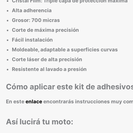
Cristal Film: Triple capa de protección máxima
Alta adherencia
Grosor: 700 micras
Corte de máxima precisión
Fácil instalación
Moldeable, adaptable a superficies curvas
Corte láser de alta precisión
Resistente al lavado a presión
Cómo aplicar este kit de adhesivo
En este
enlace
encontrarás instrucciones muy compl
Así lucirá tu moto: