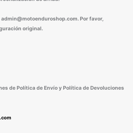
en admin@motoenduroshop.com. Por favor,
guración original.
es de Política de Envío y Política de Devoluciones
p.com