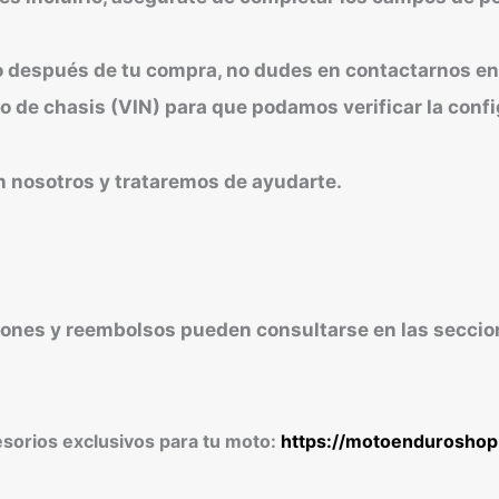
s o después de tu compra, no dudes en contactarnos 
o de chasis (VIN) para que podamos verificar la confi
n nosotros y trataremos de ayudarte.
iones y reembolsos pueden consultarse en las seccion
esorios exclusivos para tu moto:
https://motoendurosho