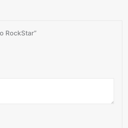
o RockStar”