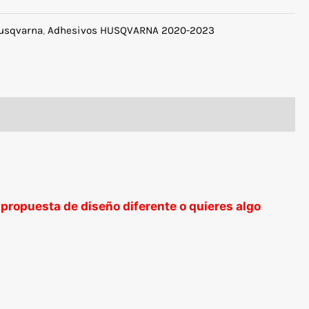
usqvarna
,
Adhesivos HUSQVARNA 2020-2023
 propuesta de diseño diferente o quieres algo