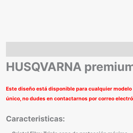
Descripción
Valoraciones (0)
HUSQVARNA premium 
Este diseño está disponible para cualquier modelo 
único, no dudes en contactarnos por correo elect
Caracteristicas: