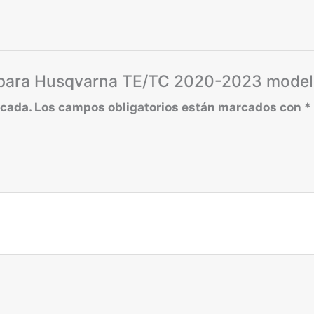
os para Husqvarna TE/TC 2020-2023 model
icada.
Los campos obligatorios están marcados con
*