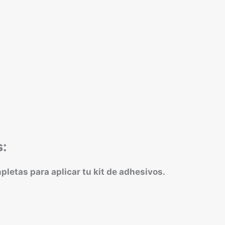
s:
etas para aplicar tu kit de adhesivos.