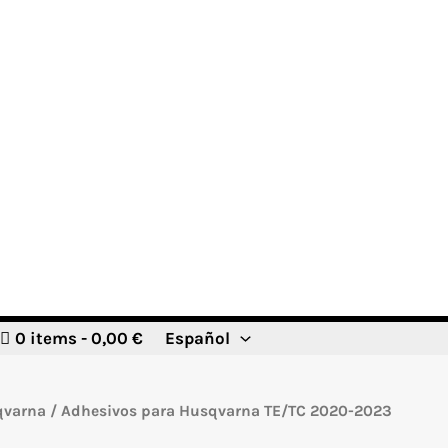
0 items
0,00 €
Español
qvarna
/ Adhesivos para Husqvarna TE/TC 2020-2023