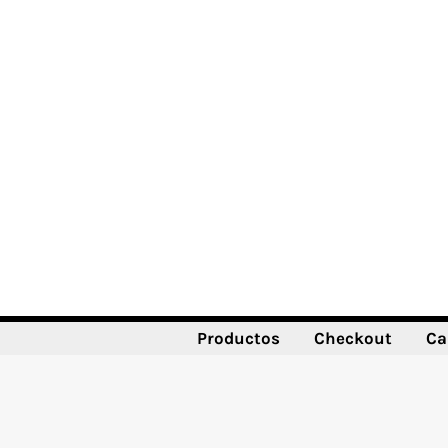
Ir
al
contenido
Productos
Checkout
Ca