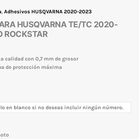
a
,
Adhesivos HUSQVARNA 2020-2023
ARA HUSQVARNA TE/TC 2020-
O ROCKSTAR
ta calidad con 0,7 mm de grosor
apa de protección máxima
moto