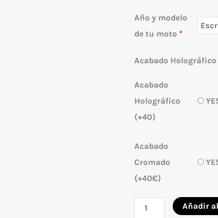
Año y modelo
de tu moto
*
Acabado Holográfico
Acabado
Holográfico
YE
(+40)
Acabado
Cromado
YE
(+40€)
Adhesivos
Añadir al