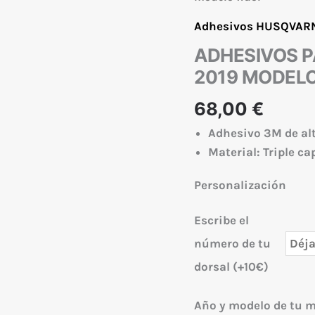
Adhesivos HUSQVARN
ADHESIVOS P
2019 MODEL
68,00
€
Adhesivo 3M de al
Material: Triple c
Personalización
Escribe el
número de tu
dorsal (+10€)
Año y modelo de tu 