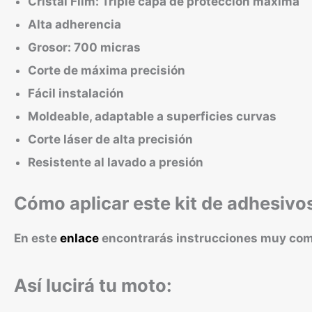
Cristal Film: Triple capa de protección máxima
Alta adherencia
Grosor: 700 micras
Corte de máxima precisión
Fácil instalación
Moldeable, adaptable a superficies curvas
Corte láser de alta precisión
Resistente al lavado a presión
Cómo aplicar este kit de adhesivo
En este
enlace
encontrarás instrucciones muy compl
Así lucirá tu moto: