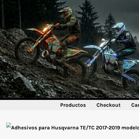
Ir
al
contenido
Productos
Checkout
Ca