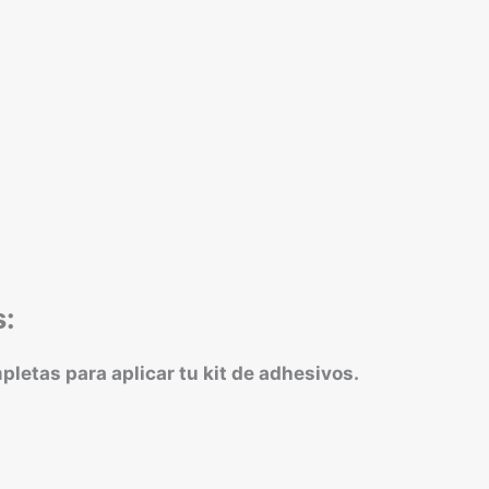
s:
etas para aplicar tu kit de adhesivos.