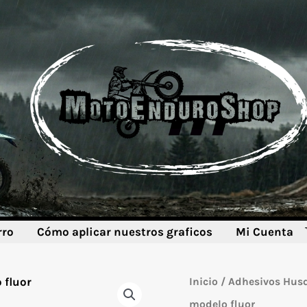
rro
Cómo aplicar nuestros graficos
Mi Cuenta
Inicio
/
Adhesivos Hus
modelo fluor