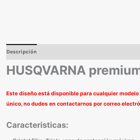
Descripción
Valoraciones (0)
HUSQVARNA premium 
Este diseño está disponible para cualquier modelo 
único, no dudes en contactarnos por correo elect
Caracteristicas: