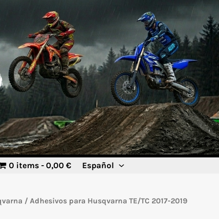
0 items
0,00 €
Español
qvarna
/ Adhesivos para Husqvarna TE/TC 2017-2019