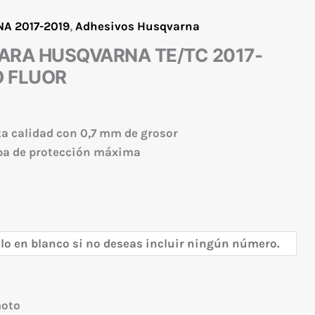
A 2017-2019
,
Adhesivos Husqvarna
ARA HUSQVARNA TE/TC 2017-
O FLUOR
ta calidad con 0,7 mm de grosor
apa de protección máxima
moto