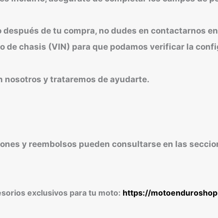
s o después de tu compra, no dudes en contactarnos 
o de chasis (VIN) para que podamos verificar la confi
n nosotros y trataremos de ayudarte.
iones y reembolsos pueden consultarse en las seccion
esorios exclusivos para tu moto:
https://motoendurosho