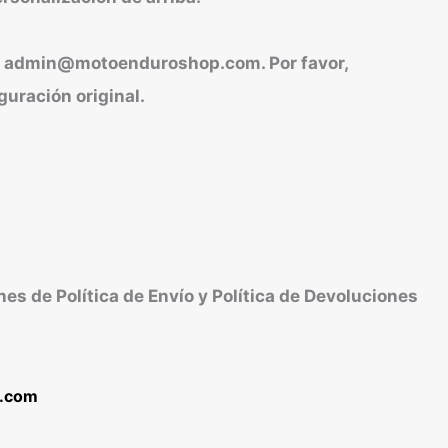
en admin@motoenduroshop.com. Por favor,
guración original.
es de Política de Envío y Política de Devoluciones
p.com