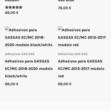
78,00
€
Valorado
68,00
€
con
5.00
de 5
Adhesivos GAS GAS
Adhesivos GAS GAS
Adhesivos para GASGAS
Adhesivos para GASGAS
EC/MC 2018-2020 modelo
EC/MC 2012-2017 modelo
black/white
red
68,00
€
68,00
€